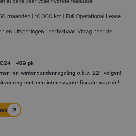
n in deze zeer volle hybride reisauto!
n 60 maanden | 10.000 km | Full Operational Lease
en en uitvoeringen beschikbaar. Vraag naar de
024 | 489 pk
omer- en winterbandenregeling o.b.v. 22" velgen!
uitvoering met een interessante fiscale waarde!
esse