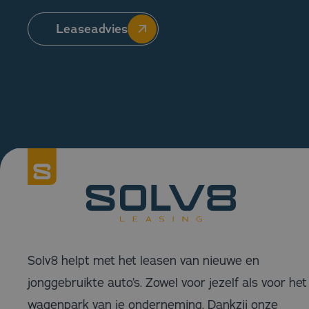
Leaseadvies
Solv8 helpt met het leasen van nieuwe en
jonggebruikte auto’s. Zowel voor jezelf als voor het
wagenpark van je onderneming. Dankzij onze