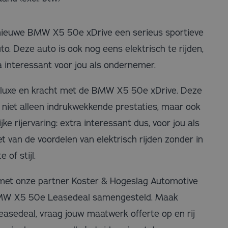
nieuwe BMW X5 50e xDrive een serieus sportieve
uto. Deze auto is ook nog eens elektrisch te rijden,
a interessant voor jou als ondernemer.
 luxe en kracht met de BMW X5 50e xDrive. Deze
 niet alleen indrukwekkende prestaties, maar ook
jke rijervaring: extra interessant dus, voor jou als
 van de voordelen van elektrisch rijden zonder in
 of stijl.
met onze partner Koster & Hogeslag Automotive
MW X5 50e Leasedeal samengesteld. Maak
easedeal, vraag jouw maatwerk offerte op en rij