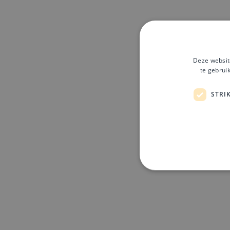
Deze websit
te gebrui
STRI