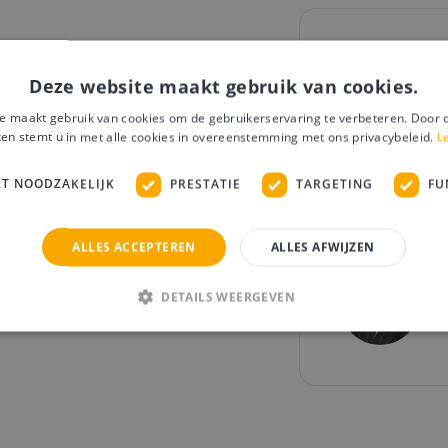
Vertel 
Deze website maakt gebruik van cookies.
Enthousiast g
e maakt gebruik van cookies om de gebruikerservaring te verbeteren. Door 
ken stemt u in met alle cookies in overeenstemming met ons privacybeleid.
L
deal? We hore
KT NOODZAKELIJK
PRESTATIE
TARGETING
FU
038 202
ALLES ACCEPTEREN
ALLES AFWIJZEN
DETAILS WEERGEVEN