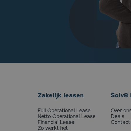
Zakelijk leasen
Solv8 
Full Operational Lease
Over on
Netto Operational Lease
Deals
Financial Lease
Contact
Zo werkt het