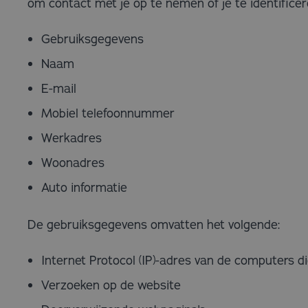
om contact met je op te nemen of je te identifice
Gebruiksgegevens
Naam
E-mail
Mobiel telefoonnummer
Werkadres
Woonadres
Auto informatie
De gebruiksgegevens omvatten het volgende:
Internet Protocol (IP)-adres van de computers d
Verzoeken op de website