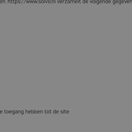
ren. https://www.solv8.nl verzamelt de volgende gegeven
ie toegang hebben tot de site