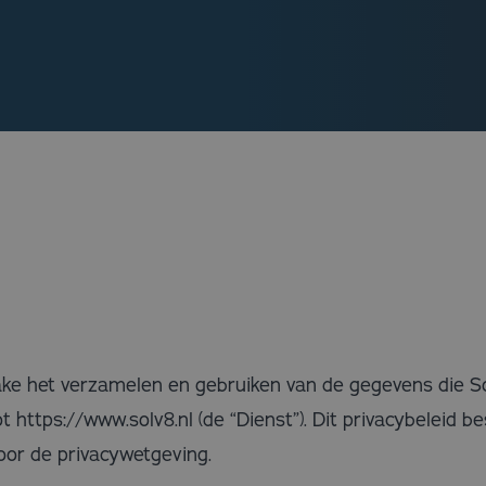
nzake het verzamelen en gebruiken van de gegevens die S
https://www.solv8.nl (de “Dienst”). Dit privacybeleid bes
or de privacywetgeving.