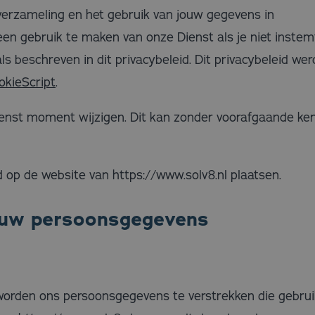
verzameling en het gebruik van jouw gegevens in
en gebruik te maken van onze Dienst als je niet inste
s beschreven in dit privacybeleid. Dit privacybeleid w
okieScript
.
ewenst moment wijzigen. Dit kan zonder voorafgaande ke
d op de website van https://www.solv8.nl plaatsen.
jouw persoonsgegevens
 worden ons persoonsgegevens te verstrekken die gebrui