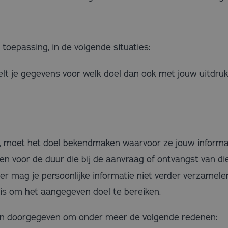
 toepassing, in de volgende situaties:
elt je gegevens voor welk doel dan ook met jouw uitdruk
en, moet het doel bekendmaken waarvoor ze jouw informat
n voor de duur die bij de aanvraag of ontvangst van di
er mag je persoonlijke informatie niet verder verzamele
is om het aangegeven doel te bereiken.
en doorgegeven om onder meer de volgende redenen: